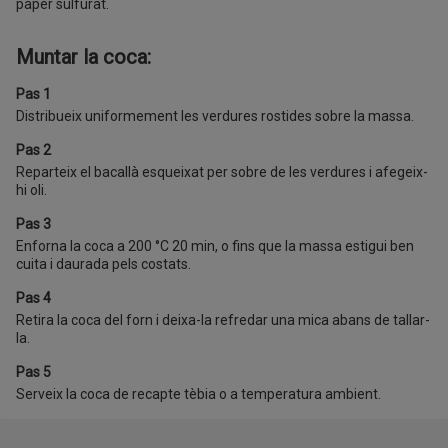
paper sulfurat.
Muntar la coca:
Pas 1
Distribueix uniformement les verdures rostides sobre la massa.
Pas 2
Reparteix el bacallà esqueixat per sobre de les verdures i afegeix-
hi oli.
Pas 3
Enforna la coca a 200 °C 20 min, o fins que la massa estigui ben
cuita i daurada pels costats.
Pas 4
Retira la coca del forn i deixa-la refredar una mica abans de tallar-
la.
Pas 5
Serveix la coca de recapte tèbia o a temperatura ambient.