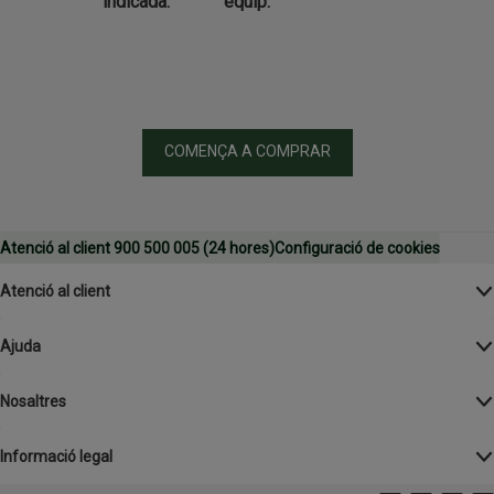
indicada.
equip.
COMENÇA A COMPRAR
Atenció al client 900 500 005 (24 hores)
Configuració de cookies
Atenció al client
Ajuda
Nosaltres
Informació legal