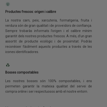
Productes frescos: origen i calibre
La nostra carn, peix, xarcuteria, formatgeria, fruita i
verdura són de gran qualitat i de proveïdors de confiança.
Sempre trobaràs informats l’origen i el calibre mínim
garantit dels nostres productes frescos. A més, d'un gran
assortit de producte ecològic i de proximitat. Podràs
reconèixer fàcilment aquests productes a través de les
icones identificadores.
Bosses compostables
Les nostres bosses són 100% compostables, i ens
permeten garantir la mateixa qualitat del servei de
compra online i ser respectuosos amb el nostre entorn.