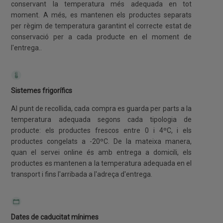
conservant la temperatura més adequada en tot
moment. A més, es mantenen els productes separats
per règim de temperatura garantint el correcte estat de
conservació per a cada producte en el moment de
l'entrega..
Sistemes frigorífics
Al punt de recollida, cada compra es guarda per parts a la
temperatura adequada segons cada tipologia de
producte: els productes frescos entre 0 i 4ºC, i els
productes congelats a -20ºC. De la mateixa manera,
quan el servei online és amb entrega a domicili, els
productes es mantenen a la temperatura adequada en el
transport i fins l'arribada a l'adreça d'entrega.
Dates de caducitat mínimes