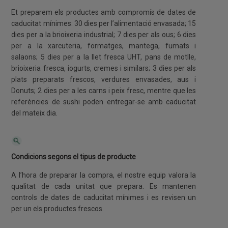
Et preparem els productes amb compromís de dates de
caducitat mínimes: 30 dies per l’alimentació envasada; 15
dies per a la brioixeria industrial; 7 dies per als ous; 6 dies
per a la xarcuteria, formatges, mantega, fumats i
salaons; 5 dies per a la llet fresca UHT, pans de motlle,
brioixeria fresca, iogurts, cremes i similars; 3 dies per als
plats preparats frescos, verdures envasades, aus i
Donuts; 2 dies per a les carns i peix fresc, mentre que les
referències de sushi poden entregar-se amb caducitat
del mateix dia.
Condicions segons el tipus de producte
A l’hora de preparar la compra, el nostre equip valora la
qualitat de cada unitat que prepara. Es mantenen
controls de dates de caducitat mínimes i es revisen un
per un els productes frescos.