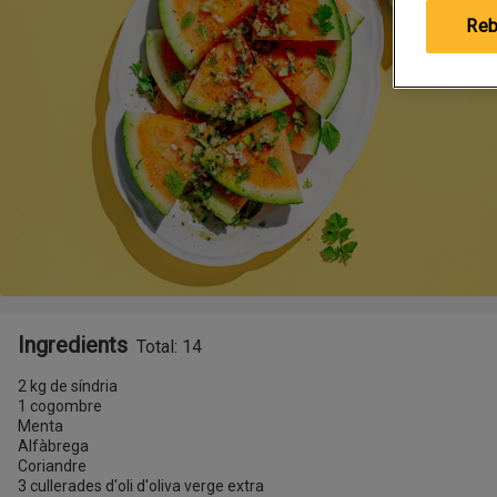
Reb
Ingredients
Total: 14
2 kg de síndria
1 cogombre
Menta
Alfàbrega
Coriandre
3 cullerades d'oli d'oliva verge extra