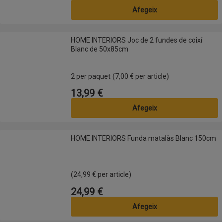
Afegeix
HOME INTERIORS Joc de 2 fundes de coixí Blanc de 50x85cm
HOME INTERIORS Joc de 2 fundes de coixí
Blanc de 50x85cm
2 per paquet
(7,00 € per article)
13,99 €
Preu
Afegeix
HOME INTERIORS Funda matalàs Blanc 150cm
HOME INTERIORS Funda matalàs Blanc 150cm
(24,99 € per article)
24,99 €
Preu
Afegeix