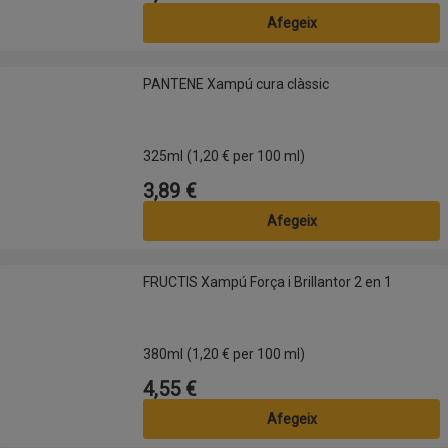
Afegeix
PANTENE Xampú cura clàssic
PANTENE Xampú cura clàssic
325ml
(1,20 € per 100 ml)
3,89 €
Preu
Afegeix
FRUCTIS Xampú Força i Brillantor 2 en 1
FRUCTIS Xampú Força i Brillantor 2 en 1
380ml
(1,20 € per 100 ml)
4,55 €
Preu
Afegeix